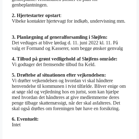
genbeplantningen.
2. Hjertestarter opstart
:
Vibeke kontakter hjertevagt for indkøb, undervisning mm.
3. Planlægning af generalforsamling i Sløjfen:
Det vedtages at blive
lørdag d. 11. juni 2022 kl. 11. På
valg er Formand og Kasserer, som begge ønsker genvalg
4. Tilbud på grønt vedligehold af Sløjfens område:
Vi godtager det fremsendte tilbud fra Keld.
5. Drøftelse af situationen efter vejkendelsen:
Vi drøfter vejkendelsen og hvordan vi skal håndtere
henvendelse til kommunen i tvist tilfælde. Bliver enige om
at søge råd og vejledning hos en jurist, som kan hjælpe
med hvordan det håndteres at give medlemmerne deres
penge tilbage skattemæssigt, når der skal asfalteres. Det
skal også drøftes om foreningen bør have en forsikring.
6. Eventuelt:
Intet