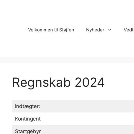
Hop
til
indhold
Velkommen til Sløjfen
Nyheder
Vedt
Regnskab 2024
Indtægter:
Kontingent
Startgebyr