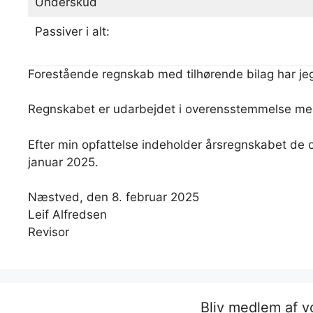
Underskud
Passiver i alt:
Forestående regnskab med tilhørende bilag har jeg
Regnskabet er udarbejdet i overensstemmelse me
Efter min opfattelse indeholder årsregnskabet de o
januar 2025.
Næstved, den 8. februar 2025
Leif Alfredsen
Revisor
Bliv medlem af 