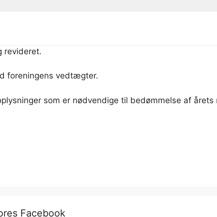
 revideret.
d foreningens vedtægter.
plysninger som er nødvendige til bedømmelse af årets re
vores Facebook