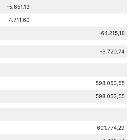
-5.651,13
-4.711,60
-64.215,18
-3.720,74
598.053,55
598.053,55
601.774,29